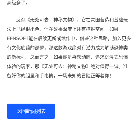
高级多了。
反观《无处可去：神秘文物》，它在氛围营造和基础玩
法上已经很出色，但在故事深度上还有挖掘空间。如果
EFNSOFT能在后续更新或续作中，借鉴这种思路，加入更多
有文化底蕴的谜题，那这款游戏绝对有潜力成为解谜恐怖类
的新标杆。总而言之，如果你是喜欢动脑、追求沉浸式恐怖
体验的玩家，那《无处可去：神秘文物》绝对值得一试。准
备好你的胆量和手电筒，一场未知的冒险正等着你！
返回新闻列表