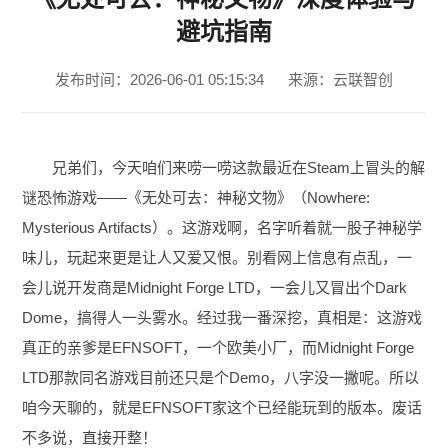
避坑指南
发布时间：2026-06-01 05:15:34
来源：云联智创
兄弟们，今天咱们来唠一唠这款最近在Steam上冒头的解
谜恐怖游戏——《无处可去：神秘文物》（Nowhere:
Mysterious Artifacts）。这游戏啊，名字听着就一股子神秘学
味儿，玩起来更是让人又爱又恨。别看网上信息有点乱，一
会儿说开发商是Midnight Forge LTD，一会儿又冒出个Dark
Dome，搞得人一头雾水。经过我一番深挖，真相是：这游戏
真正的亲爹是EFNSOFT，一个欧美小厂，而Midnight Forge
LTD那款同名游戏目前还只是个Demo，八字没一撇呢。所以
咱今天聊的，就是EFNSOFT家这个已经能玩到的版本。废话
不多说，直接开整！