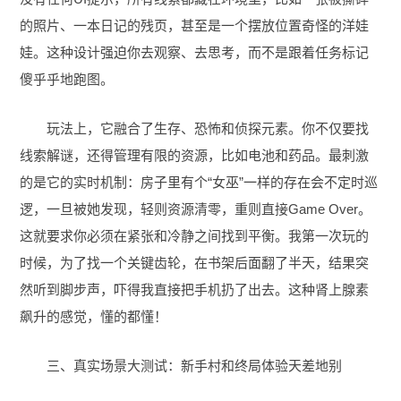
的照片、一本日记的残页，甚至是一个摆放位置奇怪的洋娃
娃。这种设计强迫你去观察、去思考，而不是跟着任务标记
傻乎乎地跑图。
玩法上，它融合了生存、恐怖和侦探元素。你不仅要找
线索解谜，还得管理有限的资源，比如电池和药品。最刺激
的是它的实时机制：房子里有个“女巫”一样的存在会不定时巡
逻，一旦被她发现，轻则资源清零，重则直接Game Over。
这就要求你必须在紧张和冷静之间找到平衡。我第一次玩的
时候，为了找一个关键齿轮，在书架后面翻了半天，结果突
然听到脚步声，吓得我直接把手机扔了出去。这种肾上腺素
飙升的感觉，懂的都懂！
三、真实场景大测试：新手村和终局体验天差地别