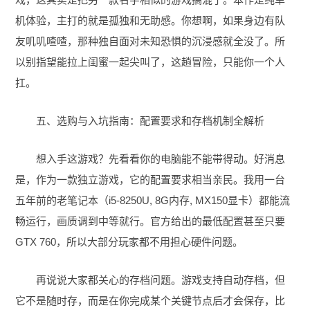
机体验，主打的就是孤独和无助感。你想啊，如果身边有队
友叽叽喳喳，那种独自面对未知恐惧的沉浸感就全没了。所
以别指望能拉上闺蜜一起尖叫了，这趟冒险，只能你一个人
扛。
五、选购与入坑指南：配置要求和存档机制全解析
想入手这游戏？先看看你的电脑能不能带得动。好消息
是，作为一款独立游戏，它的配置要求相当亲民。我用一台
五年前的老笔记本（i5-8250U, 8G内存, MX150显卡）都能流
畅运行，画质调到中等就行。官方给出的最低配置甚至只要
GTX 760，所以大部分玩家都不用担心硬件问题。
再说说大家都关心的存档问题。游戏支持自动存档，但
它不是随时存，而是在你完成某个关键节点后才会保存，比