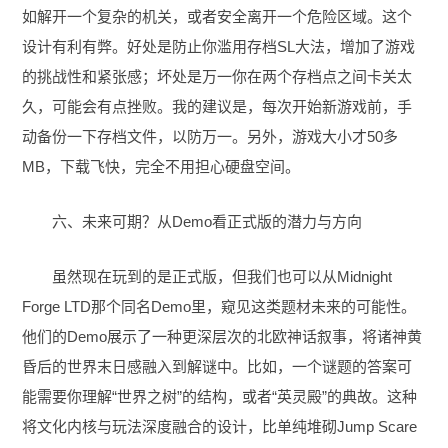
如解开一个复杂的机关，或者安全离开一个危险区域。这个
设计有利有弊。好处是防止你滥用存档SL大法，增加了游戏
的挑战性和紧张感；坏处是万一你在两个存档点之间卡关太
久，可能会有点挫败。我的建议是，每次开始新游戏前，手
动备份一下存档文件，以防万一。另外，游戏大小才50多
MB，下载飞快，完全不用担心硬盘空间。
六、未来可期？从Demo看正式版的潜力与方向
虽然现在玩到的是正式版，但我们也可以从Midnight
Forge LTD那个同名Demo里，窥见这类题材未来的可能性。
他们的Demo展示了一种更深层次的北欧神话叙事，将诸神黄
昏后的世界末日感融入到解谜中。比如，一个谜题的答案可
能需要你理解“世界之树”的结构，或者“英灵殿”的典故。这种
将文化内核与玩法深度融合的设计，比单纯堆砌Jump Scare