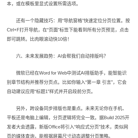
本，或在模板里显式设置所需选项。
还有一个隐藏技巧：用“导航窗格”快速定位分页位置。按
Ctrl+F打开导航，在“页面”标签下能看到所有分页预览，点击
即可跳转。比肉眼滚动快10倍！
六、未来发展趋势：AI会帮我们自动排版吗？
微软已经在Word for Web中测试AI排版助手，能智能识
别章节结构并推荐分页点。比如你输入“第一章 引言”，它会
自动建议应用“标题1”样式并开启段前分页。
另外，跨设备同步排版也是重点。未来无论你在手机、
平板还是电脑上编辑，分页逻辑将完全一致。据Build 2025开
发者大会透露，新版Office将引入“响应式分页”技术，类似网
页的媒体查询，能根据屏幕尺寸动态调整分页策略。