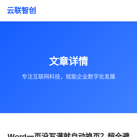
云联智创
文章详情
专注互联网科技，赋能企业数字化发展
Word一页没写满就自动换页？超全避