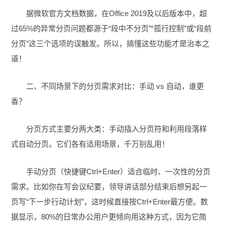
据微软官方文档数据，在Office 2019及以后版本中，超
过65%的异常分页问题都源于“段中不分页”“孤行控制”或“段前
分页”这三个选项的误触发。所以，搞懂这些功能才是治本之
道！
二、不同场景下的分页需求对比：手动 vs 自动，谁更
香？
分页方式主要分两大类：手动插入分页符和利用段落样
式自动分页。它们各有适用场景，千万别乱用！
手动分页（快捷键Ctrl+Enter）适合临时、一次性的分页
需求。比如你在写会议纪要，领导讲话部分结束后想另起一
页写“下一步行动计划”，这时候直接按Ctrl+Enter最方便。数
据显示，80%的日常办公用户更倾向用这种方式，因为它简