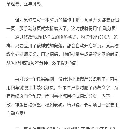
单粗暴、立竿见影。
但如果你在写一本50页的操作手册，每章开头都要新起
一页，那手动分页就太折磨人了。这时候就得用“自动分页”
——通过修改“标题1”样式的段落格式，勾选“段前分页”。这
样，只要应用了该样式的段落，都会自动开启新页。某高校
教务处老师反馈，用这招后，他们批量生成课程大纲的时间
从3小时缩短到20分钟，效率提升9倍！
再对比一个真实案例：设计师小张做产品说明书，前期
用回车键硬生生敲出分页，结果客户临时删了两段文字，所
有后续页面全乱套；而同事小陈用样式自动分页，内容一
改，排版自动调整，稳如老狗。所以说，长期项目一定要用
自动方案！