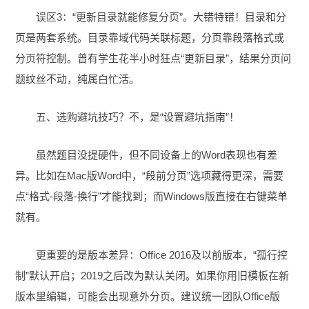
误区3：“更新目录就能修复分页”。大错特错！目录和分
页是两套系统。目录靠域代码关联标题，分页靠段落格式或
分页符控制。曾有学生花半小时狂点“更新目录”，结果分页问
题纹丝不动，纯属白忙活。
五、选购避坑技巧？不，是“设置避坑指南”！
虽然题目没提硬件，但不同设备上的Word表现也有差
异。比如在Mac版Word中，“段前分页”选项藏得更深，需要
点“格式-段落-换行”才能找到；而Windows版直接在右键菜单
就有。
更重要的是版本差异：Office 2016及以前版本，“孤行控
制”默认开启；2019之后改为默认关闭。如果你用旧模板在新
版本里编辑，可能会出现意外分页。建议统一团队Office版