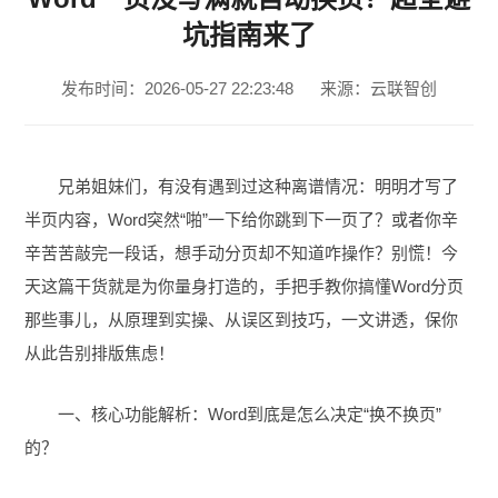
坑指南来了
发布时间：2026-05-27 22:23:48
来源：云联智创
兄弟姐妹们，有没有遇到过这种离谱情况：明明才写了
半页内容，Word突然“啪”一下给你跳到下一页了？或者你辛
辛苦苦敲完一段话，想手动分页却不知道咋操作？别慌！今
天这篇干货就是为你量身打造的，手把手教你搞懂Word分页
那些事儿，从原理到实操、从误区到技巧，一文讲透，保你
从此告别排版焦虑！
一、核心功能解析：Word到底是怎么决定“换不换页”
的？