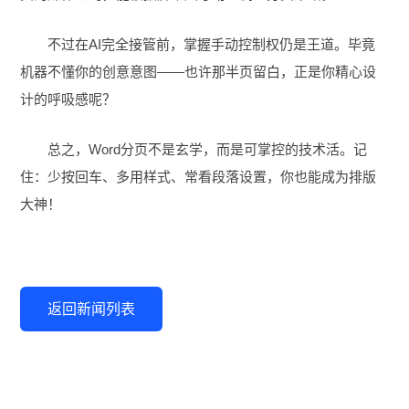
不过在AI完全接管前，掌握手动控制权仍是王道。毕竟
机器不懂你的创意意图——也许那半页留白，正是你精心设
计的呼吸感呢？
总之，Word分页不是玄学，而是可掌控的技术活。记
住：少按回车、多用样式、常看段落设置，你也能成为排版
大神！
返回新闻列表