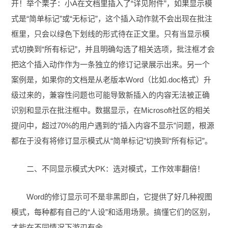
开！举个栗子：小A在文档里插入了“详见附件”，如果显示模
式是“简单标记”或“无标记”，这个插入动作就不会出现在批注
框里，只会以绿色下划线的形式待在正文里。只有当显示模
式切换到“所有标记”，并且明确勾选了相关选项，批注框才会
把这个插入动作作为一条独立的修订记录展示出来。另一个
案例是，如果你的文档是从老版本Word（比如.doc格式）升
级过来的，兼容性问题也可能导致新插入的内容无法被正确
识别和显示在批注框中。数据显示，在Microsoft社区的相关
提问中，超过70%的用户遇到的“插入内容不显示”问题，根源
都在于没有将修订显示模式从“简单标记”切换到“所有标记”。
二、不同显示模式大PK：选对模式，工作效率翻倍！
Word的修订显示可不是非黑即白，它提供了好几种视图
模式，每种都有自己的“人设”和适用场景。搞懂它们的区别，
才能在不同情况下游刃有余。