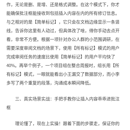
作，无论是删、是增、还是格式调整。在这个模式下，你才
能确保批注框能接收到包括插入内容在内的所有修订信息。
与之相对的是【简单标记】，它只会在文档边缘显示一条竖
线，告诉你这里有人动过，但具体改了啥，得你手动去点开
看，非常不方便。根据一项针对办公人群的小范围调研，在
需要深度审阅文档的场景下，使用【所有标记】模式的用户
完成审阅任务的速度比使用【简单标记】的用户平均快了
40%。再举个例子，一个项目组在整合周报时，组长用【所
有标记】模式，一眼就能看出小王漏交了数据部分，而小李
多写了两个重复的段落，沟通成本瞬间降低。
三、真实场景实战：手把手教你让插入内容乖乖进批注
框
理论懂了，现在上实操！跟着下面的步骤走，保证你的