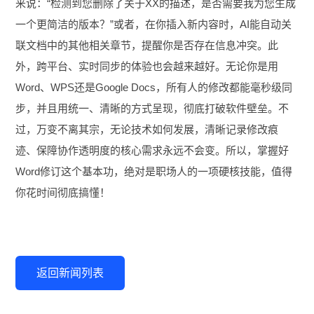
来说：“检测到您删除了关于XX的描述，是否需要我为您生成
一个更简洁的版本？”或者，在你插入新内容时，AI能自动关
联文档中的其他相关章节，提醒你是否存在信息冲突。此
外，跨平台、实时同步的体验也会越来越好。无论你是用
Word、WPS还是Google Docs，所有人的修改都能毫秒级同
步，并且用统一、清晰的方式呈现，彻底打破软件壁垒。不
过，万变不离其宗，无论技术如何发展，清晰记录修改痕
迹、保障协作透明度的核心需求永远不会变。所以，掌握好
Word修订这个基本功，绝对是职场人的一项硬核技能，值得
你花时间彻底搞懂！
返回新闻列表