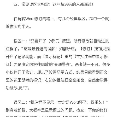
四、常见误区大扫雷：这些坑99%的人都踩过！
在玩转Word修订的路上，有几个经典误区，踩中一个就
够你头疼半天。
误区一：“只要开了【修订】按钮，所有修改就自动进批
注框了。” 这是最普遍的误解！如前所述，【修订】按钮只是
开启了记录功能，而【显示标记】里的【在批注框中显示修
订】才是决定内容往哪放的“交通警察”。两者缺一不可。很多
小伙伴开了修订，却忘了设置显示方式，结果只能看到正文
里的花里胡哨的标记，右边的批注框空空如也，自然会觉得
功能“失灵”了。
误区二：“批注框不显示，肯定是Word坏了，得重装！”
别急着卸载，大概率是显示模式的问题。检查一下你的修订