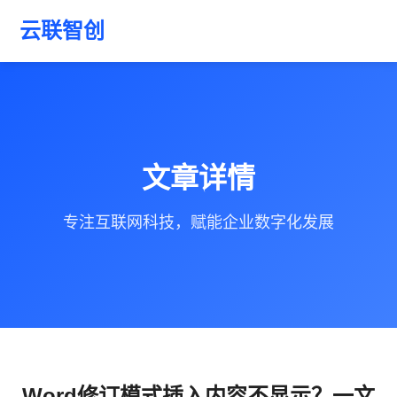
云联智创
文章详情
专注互联网科技，赋能企业数字化发展
Word修订模式插入内容不显示？一文