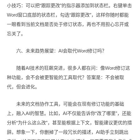
小技巧：可以把“跟踪更改”的指示器添加到状态栏。右键单击
Word窗口底部的状态栏，勾选“跟踪更改”，这样你随时都能
一眼看到当前文档是否处于修订状态，再也不用担心忘开或
忘关了。
六、未来趋势展望：AI会取代Word修订吗？
随着AI技术的狂飙突进，很多人都在问：像Word修订这
种功能，会不会被更智能的工具取代？答案是：不会被取
代，但会进化。
未来的文档协作工具，可能会在现有修订功能的基础
上，融入AI的智慧。比如，AI不仅能告诉你“改了哪里”，还能
分析“为什么这么改”，甚至能根据上下文，智能建议更优的措
辞。想象一下，你删掉了一段冗长的描述，AI助手立刻跳出