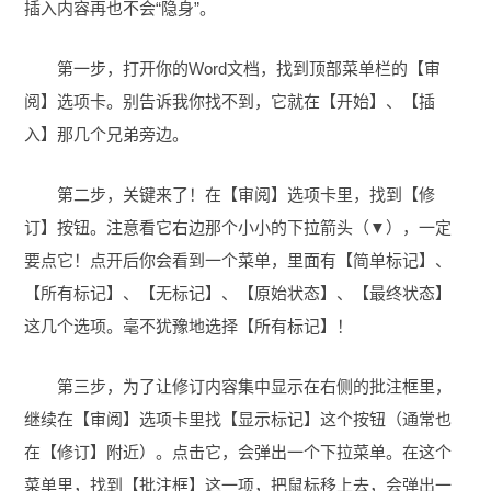
插入内容再也不会“隐身”。
第一步，打开你的Word文档，找到顶部菜单栏的【审
阅】选项卡。别告诉我你找不到，它就在【开始】、【插
入】那几个兄弟旁边。
第二步，关键来了！在【审阅】选项卡里，找到【修
订】按钮。注意看它右边那个小小的下拉箭头（▼），一定
要点它！点开后你会看到一个菜单，里面有【简单标记】、
【所有标记】、【无标记】、【原始状态】、【最终状态】
这几个选项。毫不犹豫地选择【所有标记】！
第三步，为了让修订内容集中显示在右侧的批注框里，
继续在【审阅】选项卡里找【显示标记】这个按钮（通常也
在【修订】附近）。点击它，会弹出一个下拉菜单。在这个
菜单里，找到【批注框】这一项，把鼠标移上去，会弹出一