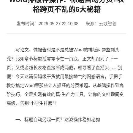
格跨页不乱的6大秘籍
发布时间：2026-05-27 22:10:38
来源：云联智创
写论文、做报告时是不是总被Word的排版问题整到头
秃？比如章节标题孤零零卡在一页底，正文却跑到了下一
页；又或者超长表格直接断成两截，领导看了直摇头……别
慌！今天这篇保姆级干货就用最接地气的网感语言，手把手
教你搞定Word里那些让人抓狂的分页难题。从基础操作到高
阶技巧，全是实测有效的真·生产力工具，让你的文档瞬间变
高级，告别“小学生排版”！
一、标题自动另起一页？这波操作稳如老狗