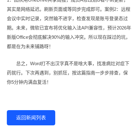
其实是网络延迟。刷新页面或等同步完成即可。案例2：远程
会议中实时记录，突然输不进字，检查发现是账号登录态过
期。未来，微软已宣布将优化输入法API兼容性，预计2026年
新版Office会彻底解决90%的输入冲突。所以现在踩过的坑，
都是在为未来铺路呀！
总之，Word打不出汉字真不是啥大事，找准病灶对症下
药就行。下次再遇到，别抓狂，按这篇指南一步步排查，保
你5分钟内满血复活！
返回新闻列表