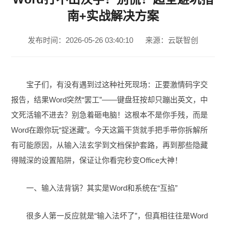
南+实战解决方案
发布时间：2026-05-26 03:40:10
来源：云联智创
宝子们，有没有遇到过这种社死现场：正要激情码字交
报告，结果Word突然“罢工”——键盘狂按却只蹦出英文，中
文死活输不进去？别急着砸电脑！这根本不是你手残，而是
Word在跟你玩“捉迷藏”。今天这篇干货就手把手带你拆解所
有可能原因，从输入法玄学到文档保护套路，再到那些隐藏
得贼深的设置陷阱，保证让你看完秒变Office大神！
一、输入法背锅？其实是Word和系统在“互掐”
很多人第一反应就是“输入法坏了”，但真相往往是Word