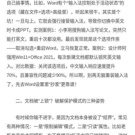
自己搞事情。比如，Word有个“输入法控制处于活动状态”的
选项（藏在文件>选项>高级里），听起来很牛，其实是个
坑！一旦勾上，它就会强行接管输入法，导致你切换中英文
时卡成PPT。实测案例1：小李用搜狗输入法写论文，突然只
能打英文，重启十次都没用。最后发现就是这个选项作祟
——取消勾选+重启Word，立马恢复正常。案例2：设计师阿
强用Win11+Office 2021，每次新建文档都默认锁死英文输
入。对比数据：关闭该选项后，中文输入响应速度提升
70%，且兼容性问题减少90%。所以啊，别再无脑重装输入法
了，先去Word设置里“抄家”更靠谱！
二、文档被“上锁”？破解保护模式的三种姿势
有时候你输不进字，是因为文档本身被设了“结界”。常见
有两种情况：一是“限制编辑”模式，二是“只读”属性。比如老