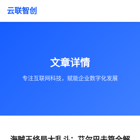
云联智创
文章详情
专注互联网科技，赋能企业数字化发展
海贼王终局大乱斗：艾尔巴夫篇全解