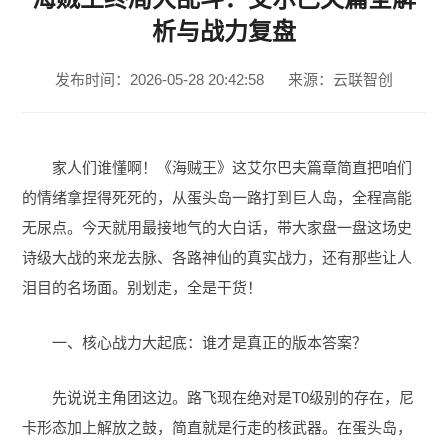
析与战力复盘
发布时间：2026-05-28 20:42:58
来源：云联智创
家人们谁懂啊！《海贼王》这艾尔巴夫篇章简直把咱们
的情绪拿捏得死死的，从蛋头岛一路打到巨人岛，全程高能
无尿点。今天就用最接地气的大白话，带大家盘一盘这场史
诗级大战的来龙去脉、各路神仙的真实战力，还有那些让人
泪目的名场面。别划走，全是干货！
一、核心战力大起底：谁才是真正的版本答案？
先说说主角团这边。路飞现在绝对是T0级别的存在，尼
卡形态加上解放之鼓，简直就是行走的核武器。在蛋头岛，