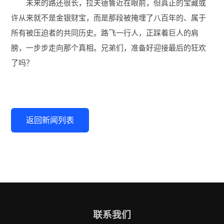
未来的路还很长，拉夫德鲁近在眼前，但真正的宝藏或
许从来就不是金银财宝，而是那段被掩埋了八百年的、属于
所有被压迫者的共同历史。路飞一行人，正踩着巨人的肩
膀，一步步走向那个真相。兄弟们，准备好迎接最后的狂欢
了吗？
返回新闻列表
联系我们