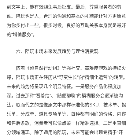
到文字上，能有效避免事后扯皮。最后，尊重服务者的劳
动。陪玩也是人，合理的沟通和基本的礼貌能让对方更愿意
为你多付出一些，很多时候，良好的互动关系本身就是最好
的“增值服务”。
六、陪玩市场未来发展趋势与理性消费观
随着《超自然行动组》等强社交、高难度游戏的持续火
爆，陪玩市场正在经历从“野蛮生长”向“精细化运营”的转型。
未来的趋势将呈现几个明显特征。一是服务产品化程度加
深。过去那种“看着给”、“随便聊聊”的模糊服务会逐渐被淘
汰，取而代之的是像原文中那样标准化的SKU：技术单、娱
乐单、分成单、道具专项单等，每种都有明确的价格、内容
和售后条款，消费者可以像点菜一样精准选择。二是垂直细
分领域涌现。除了通用的陪玩，未来可能会出现专精于“开