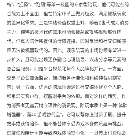
棺”、“捉怪”、“跑图”等单一技能的专家型陪玩，他们可能在综
合能力上不全面，但在特定环节上做到极致，满足硬核玩家
的差异化需求。三是情绪价值权重上升。随着Z世代成为消费
主力，纯粹的技术代练需求可能会被AI或攻略视频部分替
代，但真人陪伴所提供的情感连接、即时反馈和社交归属感
是无法被机器取代的。因此，娱乐陪玩的市场份额有望进一
步扩大，且可能出现更多融合心理疏导、兴趣分享等元素的
复合型服务。四是平台规范化与个人品牌化并行。一方面，
交易平台会加强监管，推动服务标准化和纠纷仲裁机制完
善；另一方面，优秀的陪玩师会通过社交媒体建立个人IP，
积累忠实客户群，摆脱对平台的依赖。面对这样的趋势，作
为消费者更需要树立理性的消费观。陪玩本质上是一种“体验
增强器”，而非“游戏替代品”。它可以帮你度过新手期、提升
效率或获得陪伴，但不能替你享受游戏本身的乐趣与挑战。
过度依赖陪玩可能导致游戏体验空心化，一旦停止付费就会