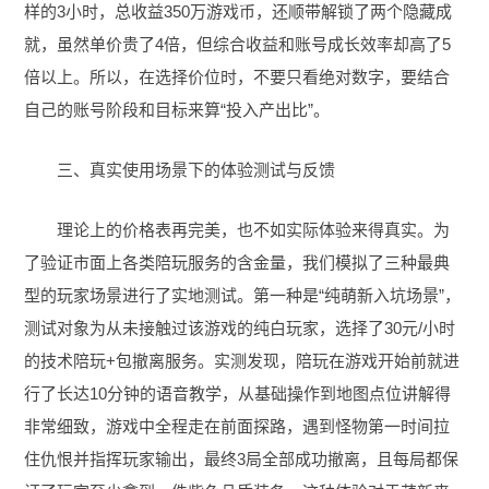
样的3小时，总收益350万游戏币，还顺带解锁了两个隐藏成
就，虽然单价贵了4倍，但综合收益和账号成长效率却高了5
倍以上。所以，在选择价位时，不要只看绝对数字，要结合
自己的账号阶段和目标来算“投入产出比”。
三、真实使用场景下的体验测试与反馈
理论上的价格表再完美，也不如实际体验来得真实。为
了验证市面上各类陪玩服务的含金量，我们模拟了三种最典
型的玩家场景进行了实地测试。第一种是“纯萌新入坑场景”，
测试对象为从未接触过该游戏的纯白玩家，选择了30元/小时
的技术陪玩+包撤离服务。实测发现，陪玩在游戏开始前就进
行了长达10分钟的语音教学，从基础操作到地图点位讲解得
非常细致，游戏中全程走在前面探路，遇到怪物第一时间拉
住仇恨并指挥玩家输出，最终3局全部成功撤离，且每局都保